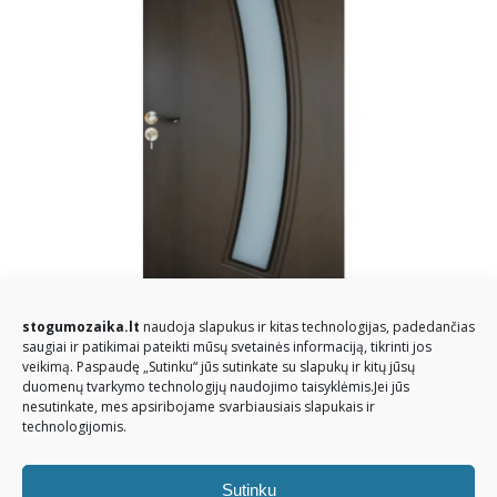
stogumozaika.lt
naudoja slapukus ir kitas technologijas, padedančias
saugiai ir patikimai pateikti mūsų svetainės informaciją, tikrinti jos
veikimą. Paspaudę „Sutinku“ jūs sutinkate su slapukų ir kitų jūsų
duomenų tvarkymo technologijų naudojimo taisyklėmis.Jei jūs
nesutinkate, mes apsiribojame svarbiausiais slapukais ir
technologijomis.
Sutinku