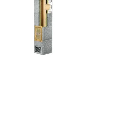
Darbo laika