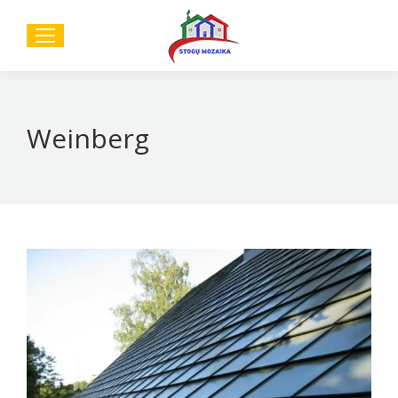
Sear
Weinberg