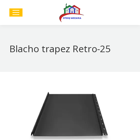
Sear
Blacho trapez Retro-25