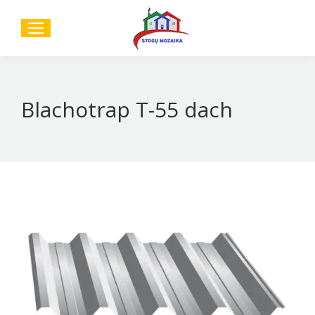
Sear
Blachotrap T-55 dach