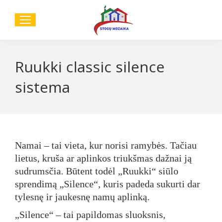
Sear
Ruukki classic silence
sistema
Namai – tai vieta, kur norisi ramybės. Tačiau
lietus, kruša ar aplinkos triukšmas dažnai ją
sudrumsčia. Būtent todėl „
Ruukki
“ siūlo
sprendimą „Silence“, kuris padeda sukurti dar
tylesnę ir jaukesnę namų aplinką.
„Silence“ – tai papildomas sluoksnis,